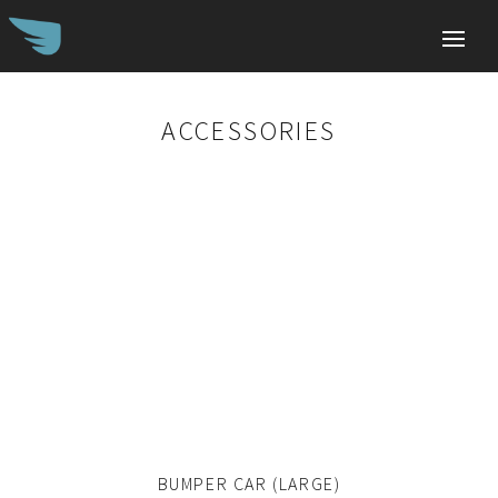
ACCESSORIES
Search
for:
BUMPER CAR (LARGE)