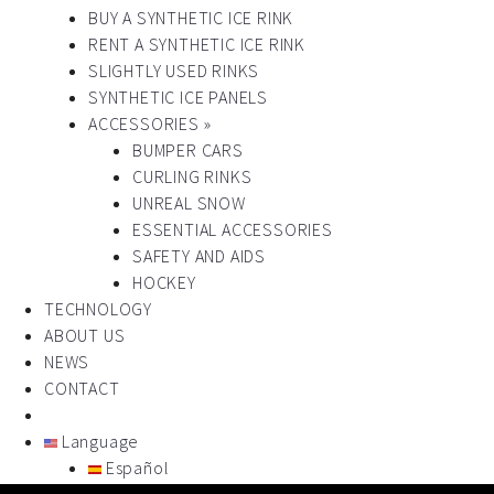
BUY A SYNTHETIC ICE RINK
RENT A SYNTHETIC ICE RINK
SLIGHTLY USED RINKS
SYNTHETIC ICE PANELS
ACCESSORIES »
BUMPER CARS
CURLING RINKS
UNREAL SNOW
ESSENTIAL ACCESSORIES
SAFETY AND AIDS
HOCKEY
TECHNOLOGY
ABOUT US
NEWS
CONTACT
Language
Español