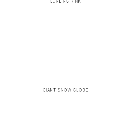
CURLING RINK
GIANT SNOW GLOBE