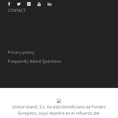
CONTACT
Privacy policy
Frequently Asked Questions
Unreal Island, S.L. ha sido beneficiaria de Fondos
Europeos, cuyo objetivo es el refuerzo del