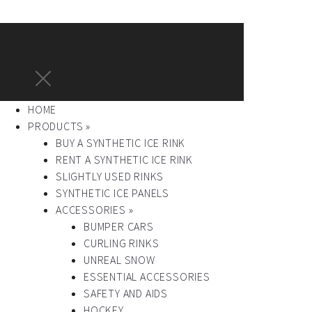
HOME
PRODUCTS »
BUY A SYNTHETIC ICE RINK
RENT A SYNTHETIC ICE RINK
SLIGHTLY USED RINKS
SYNTHETIC ICE PANELS
ACCESSORIES »
BUMPER CARS
CURLING RINKS
UNREAL SNOW
ESSENTIAL ACCESSORIES
SAFETY AND AIDS
HOCKEY