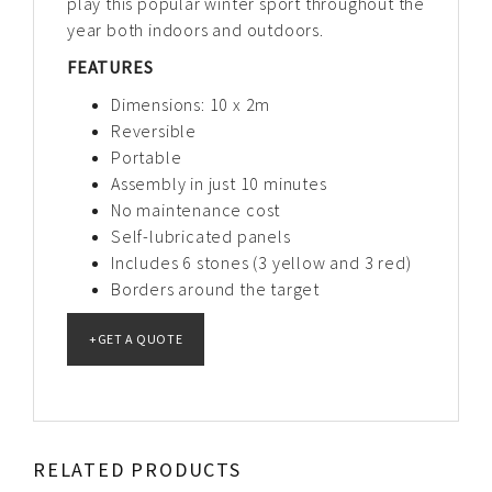
play this popular winter sport throughout the
year both indoors and outdoors.
FEATURES
Dimensions: 10 x 2m
Reversible
Portable
Assembly in just 10 minutes
No maintenance cost
Self-lubricated panels
Includes 6 stones (3 yellow and 3 red)
Borders around the target
RELATED PRODUCTS