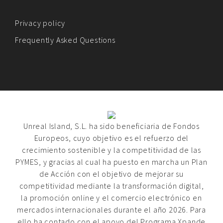
Privacy policy
Frequently Asked Questions
Unreal Island, S.L. ha sido beneficiaria de Fondos
Europeos, cuyo objetivo es el refuerzo del
crecimiento sostenible y la competitividad de las
PYMES, y gracias al cual ha puesto en marcha un Plan
de Acción con el objetivo de mejorar su
competitividad mediante la transformación digital,
la promoción online y el comercio electrónico en
mercados internacionales durante el año 2026. Para
ello ha contado con el apoyo del Programa Xpande