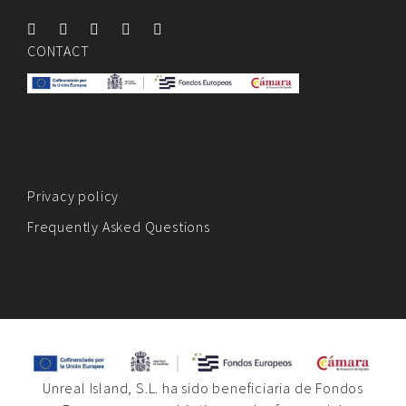
CONTACT
Privacy policy
Frequently Asked Questions
Unreal Island, S.L. ha sido beneficiaria de Fondos