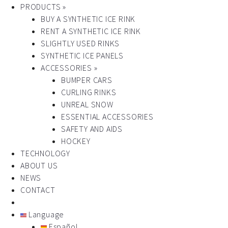
PRODUCTS »
BUY A SYNTHETIC ICE RINK
RENT A SYNTHETIC ICE RINK
SLIGHTLY USED RINKS
SYNTHETIC ICE PANELS
ACCESSORIES »
BUMPER CARS
CURLING RINKS
UNREAL SNOW
ESSENTIAL ACCESSORIES
SAFETY AND AIDS
HOCKEY
TECHNOLOGY
ABOUT US
NEWS
CONTACT
Language
Español