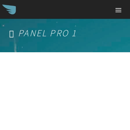
PANEL PRO 1
Search
for: