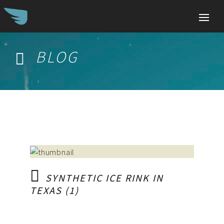
BLOG
Search
for:
SYNTHETIC ICE RINK IN
TEXAS (1)