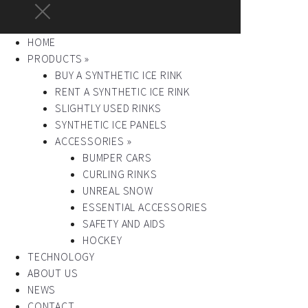
HOME
PRODUCTS »
BUY A SYNTHETIC ICE RINK
RENT A SYNTHETIC ICE RINK
SLIGHTLY USED RINKS
SYNTHETIC ICE PANELS
ACCESSORIES »
BUMPER CARS
CURLING RINKS
UNREAL SNOW
ESSENTIAL ACCESSORIES
SAFETY AND AIDS
HOCKEY
TECHNOLOGY
ABOUT US
NEWS
CONTACT