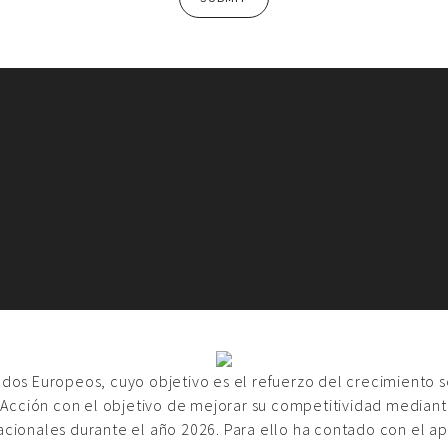
ondos Europeos, cuyo objetivo es el refuerzo del crecimiento 
 Acción con el objetivo de mejorar su competitividad mediante
acionales durante el año 2026. Para ello ha contado con el a