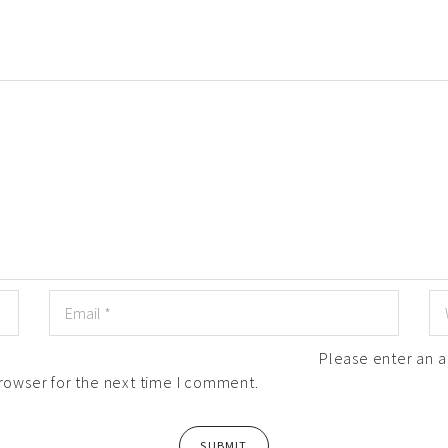
Please enter an an
rowser for the next time I comment.