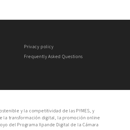
Privacy policy
Frequently Asked Questions
sostenible y la competitividad de las PYMES, y
 la transformación digital, la promoción online
poyo del Programa Xpande Digital de la Cámara