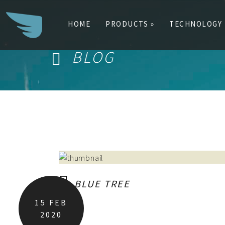
HOME
PRODUCTS »
TECHNOLOGY
BLOG
Search
for:
BLUE TREE
15
FEB
2020