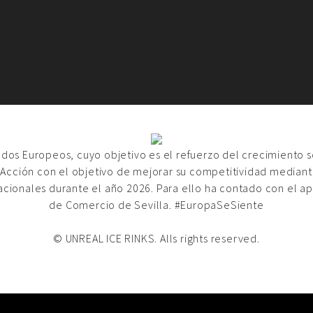
ondos Europeos, cuyo objetivo es el refuerzo del crecimiento 
 Acción con el objetivo de mejorar su competitividad mediante
acionales durante el año 2026. Para ello ha contado con el a
de Comercio de Sevilla. #EuropaSeSiente
© UNREAL ICE RINKS. Alls rights reserved.