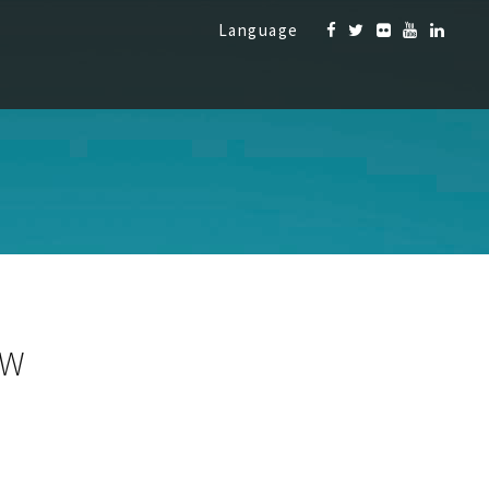
Language
OW