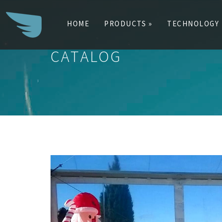
HOME
PRODUCTS »
TECHNOLOGY
CATALOG
Search
for: