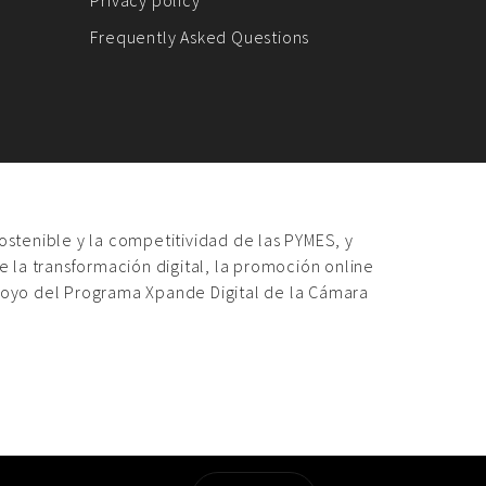
Privacy policy
Frequently Asked Questions
sostenible y la competitividad de las PYMES, y
 la transformación digital, la promoción online
poyo del Programa Xpande Digital de la Cámara