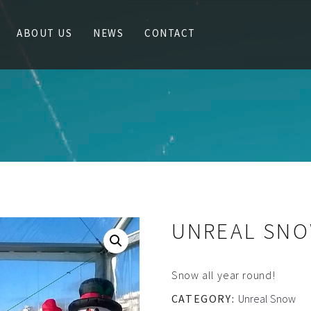
ABOUT US
NEWS
CONTACT
UNREAL SN
Snow all year round!
CATEGORY:
Unreal Snow