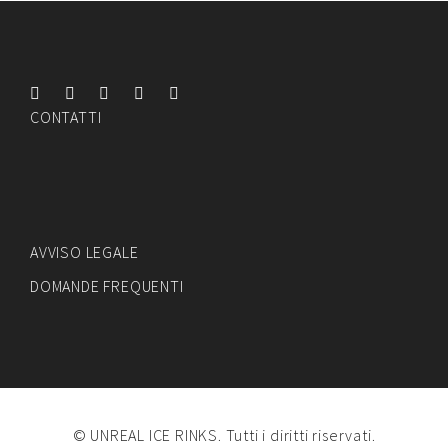
CONTATTI
AVVISO LEGALE
DOMANDE FREQUENTI
© UNREAL ICE RINKS. Tutti i diritti riservati.