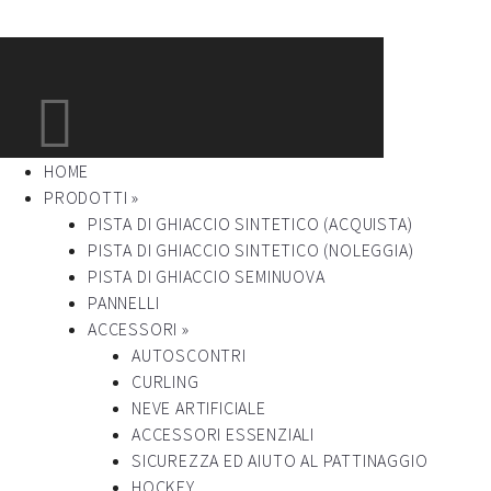
HOME
PRODOTTI »
PISTA DI GHIACCIO SINTETICO (ACQUISTA)
PISTA DI GHIACCIO SINTETICO (NOLEGGIA)
PISTA DI GHIACCIO SEMINUOVA
PANNELLI
ACCESSORI »
AUTOSCONTRI
CURLING
NEVE ARTIFICIALE
ACCESSORI ESSENZIALI
SICUREZZA ED AIUTO AL PATTINAGGIO
HOCKEY