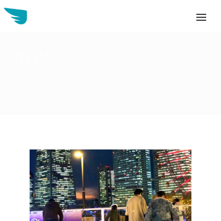
BLOG
Buscar: