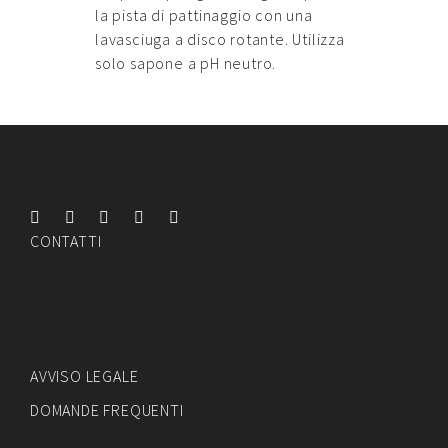
la pista di pattinaggio con una
lavasciuga a disco rotante. Utilizza
solo sapone a pH neutro.
CONTATTI
AVVISO LEGALE
DOMANDE FREQUENTI