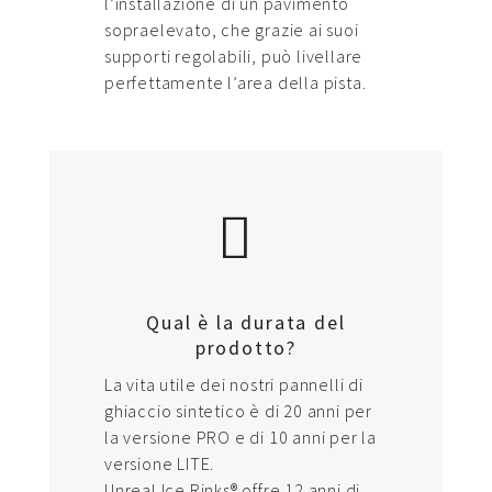
l’installazione di un pavimento
sopraelevato, che grazie ai suoi
supporti regolabili, può livellare
perfettamente l’area della pista.
Qual è la durata del
prodotto?
La vita utile dei nostri pannelli di
ghiaccio sintetico è di 20 anni per
la versione PRO e di 10 anni per la
versione LITE.
Unreal Ice Rinks® offre 12 anni di