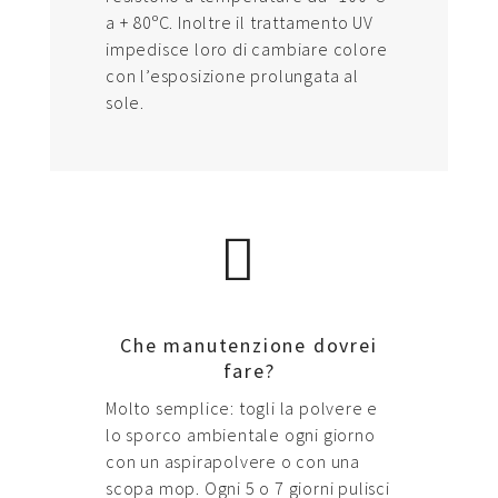
a + 80ºC. Inoltre il trattamento UV
impedisce loro di cambiare colore
con l’esposizione prolungata al
sole.
Che manutenzione dovrei
fare?
Molto semplice: togli la polvere e
lo sporco ambientale ogni giorno
con un aspirapolvere o con una
scopa mop. Ogni 5 o 7 giorni pulisci