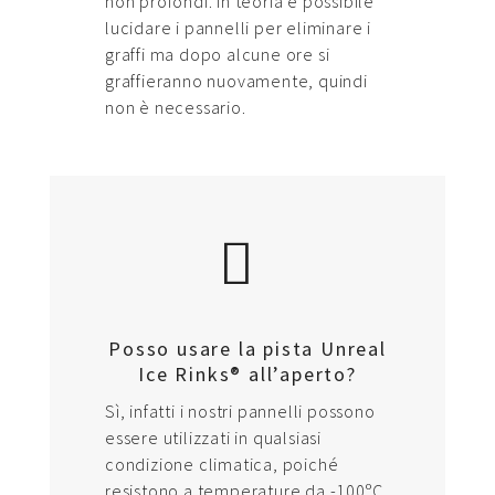
non profondi. In teoria è possibile
lucidare i pannelli per eliminare i
graffi ma dopo alcune ore si
graffieranno nuovamente, quindi
non è necessario.
Posso usare la pista Unreal
Ice Rinks® all’aperto?
Sì, infatti i nostri pannelli possono
essere utilizzati in qualsiasi
condizione climatica, poiché
resistono a temperature da -100ºC