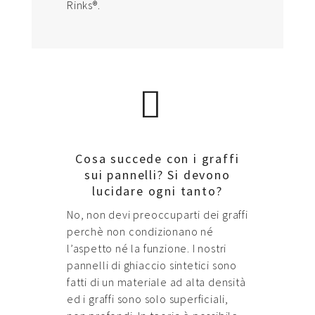
Rinks®.
Cosa succede con i graffi
sui pannelli? Si devono
lucidare ogni tanto?
No, non devi preoccuparti dei graffi
perchè non condizionano né
l’aspetto né la funzione. I nostri
pannelli di ghiaccio sintetici sono
fatti di un materiale ad alta densità
ed i graffi sono solo superficiali,