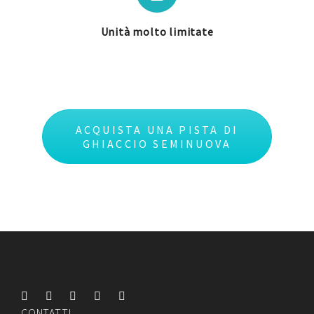
Unità molto limitate
ACQUISTA UNA PISTA DI
GHIACCIO SEMINUOVA
CONTATTI