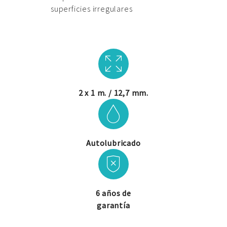
superficies irregulares
2 x 1 m. / 12,7 mm.
Autolubricado
6 años de
garantía