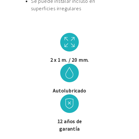
Se puede instalar incluso en
superficies irregulares
2 x 1 m. / 20 mm.
Autolubricado
12 años de
garantía