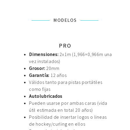
MODELOS
PRO
Dimensiones:
2x1m (1,966×0,966m una
vez instalados)
Grosor:
20mm
Garantía:
12 años
Válidos tanto para pistas portátiles
como fijas
Autolubricados
Pueden usarse por ambas caras (vida
útil estimada en total 20 años)
Posibilidad de insertar logos o lineas
de hockey/curling en ellos