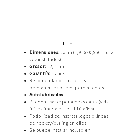
LITE
Dimensiones:
2x1m (1,966×0,966m una
vez instalados)
Grosor:
12,7mm
Garantía:
6 años
Recomendado para pistas
permanentes o semi-permanentes
Autolubricados
Pueden usarse por ambas caras (vida
útil estimada en total 10 años)
Posibilidad de insertar logos o lineas
de hockey/curling en ellos
Se puede instalar incluso en