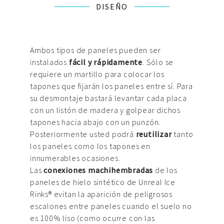
DISEÑO
Ambos tipos de paneles pueden ser
instalados
fácil y rápidamente
. Sólo se
requiere un martillo para colocar los
tapones que fijarán los paneles entre sí. Para
su desmontaje bastará levantar cada placa
con un listón de madera y golpear dichos
tapones hacia abajo con un punzón.
Posteriormente usted podrá
reutilizar
tanto
los paneles como los tapones en
innumerables ocasiones.
Las
conexiones machihembradas
de los
paneles de hielo sintético de Unreal Ice
Rinks® evitan la aparición de peligrosos
escalones entre paneles cuando el suelo no
es 100% liso (como ocurre con las