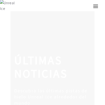
Buscar:
ÚLTIMAS
NOTICIAS
Descubra las últimas pistas de
hielo Unreal Ice alrededor del
mundo