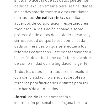
El usuario acepta que sus datos pueden ser
cedidos, exclusivamente para las finalidades
indicadas anteriormente a otras entidades
con las que
Unreal ice rinks .
suscriba
acuerdos de colaboración, respetando en
todo caso la legislación española sobre
protección de datos de carácter personal y
sin necesidad de que le sea comunicada
cada primera cesión que se efectúe a los
referidos cesionarios. Este consentimiento a
la cesión de datos tiene carácter revocable
de conformidad con la legislación vigente.
Todos los datos son tratados con absoluta
confidencialidad, no siendo accesibles a
terceros para finalidades distintas para las
que han sido autorizados.
Unreal ice rinks
no compartirá su
información personal con ninguna tercera