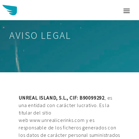
AVISO LEGAL
Buscar:
UNREAL ISLAND, S.L., CIF: B90099292
, es
una entidad con carácter lucrativo. Es
la
titular del sitio
web
www.unrealicerinks.com
y es
responsable de los ficheros generados con
los datos de carácter personal suministrados