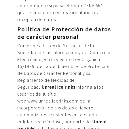
anteriormente si pulsa el botón “ENVIAR”
que se encuentra en los formularios de
recogida de datos.
Política de Protección de datos
de carácter personal
Conforme a la Ley de Servicios de la
Sociedad de las Información y del Comercio
Electrónico, y a la vigente Ley Orgánica
15/1999, de 13 de diciembre, de Protección
de Datos de Carácter Personal y su
Reglamento de Medidas de
Seguridad,
Unreal ice rinks
informa a los
usuarios de su sitio
web
www.unrealicerinks.com
de la
incorporación de sus datos a ficheros
automatizados existentes en la citada
entidad realizándose, por parte de
Unreal
ice rinks
el tratamiento de sus datos de