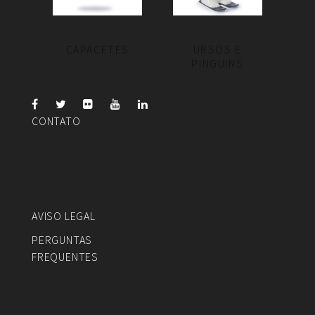
CAPACETES
URSOS E
PINGUINS
CONTATO
AVISO LEGAL
PERGUNTAS
FREQUENTES