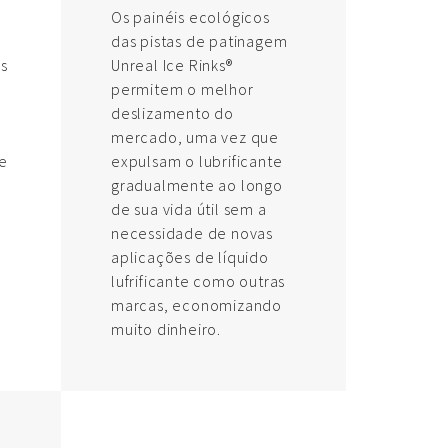
Os painéis ecológicos
das pistas de patinagem
os
Unreal Ice Rinks®
permitem o melhor
deslizamento do
mercado, uma vez que
e
expulsam o lubrificante
gradualmente ao longo
de sua vida útil sem a
necessidade de novas
aplicações de líquido
lufrificante como outras
marcas, economizando
muito dinheiro.