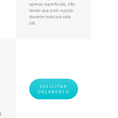
apenas superficiais, não
tendo que polir a pista
durante toda sua vida
útil.
S
SOLICITAR
ORÇAMENTO
r
ê