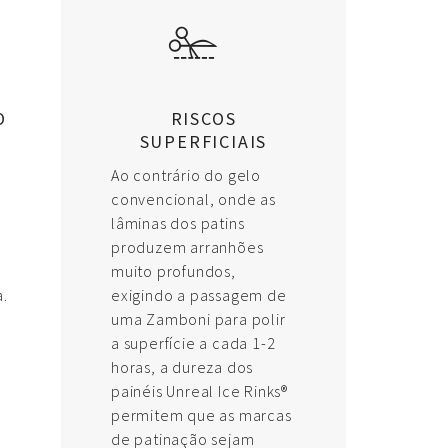
O
RISCOS
SUPERFICIAIS
Ao contrário do gelo
convencional, onde as
lâminas dos patins
produzem arranhões
e
muito profundos,
.
exigindo a passagem de
uma Zamboni para polir
a superfície a cada 1-2
horas, a dureza dos
painéis Unreal Ice Rinks®
permitem que as marcas
de patinação sejam