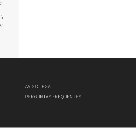
e
 à
te
AVISO LEGAL
PERGUNTAS FREQUENTES