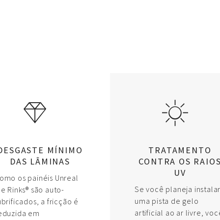
DESGASTE MÍNIMO
TRATAMENTO
DAS LÂMINAS
CONTRA OS RAIO
UV
omo os painéis Unreal
Se você planeja instala
ce Rinks® são auto-
uma pista de gelo
ubrificados, a fricção é
artificial ao ar livre, voc
eduzida em