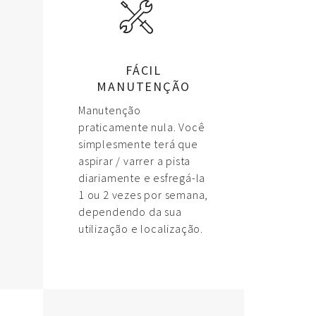
FÁCIL
MANUTENÇÃO
Manutenção
praticamente nula. Você
simplesmente terá que
aspirar / varrer a pista
diariamente e esfregá-la
1 ou 2 vezes por semana,
dependendo da sua
utilização e localização.