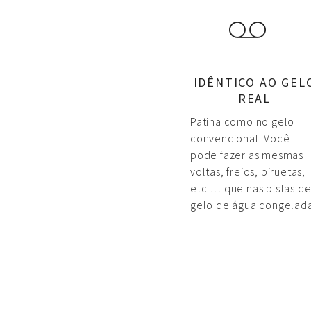
IDÊNTICO AO GEL
REAL
Patina como no gelo
convencional. Você
pode fazer as mesmas
voltas, freios, piruetas,
etc … que nas pistas d
gelo de água congelada