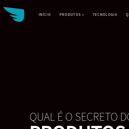
INÍCIO
PRODUTOS »
TECNOLOGIA
Q
Buscar: