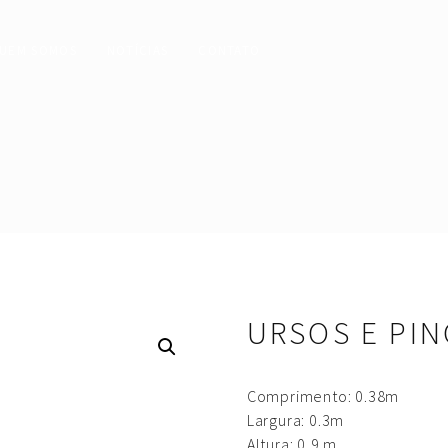
UEM SOMOS
NOTÍCIAS
CONTATO
URSOS E PI
Comprimento: 0.38m
Largura: 0.3m
Altura: 0,9 m