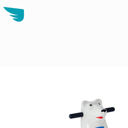
INÍCIO
PRODUTOS »
TECNOLOGIA
Q
CATALOGO
Buscar: