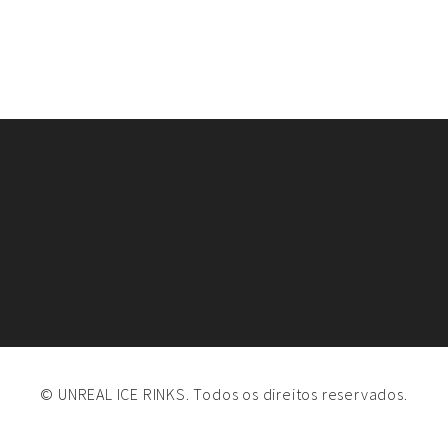
© UNREAL ICE RINKS. Todos os direitos reservados.