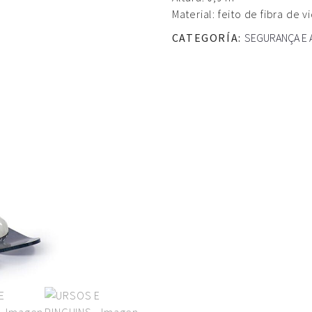
Material: feito de fibra de v
CATEGORÍA:
SEGURANÇA E 