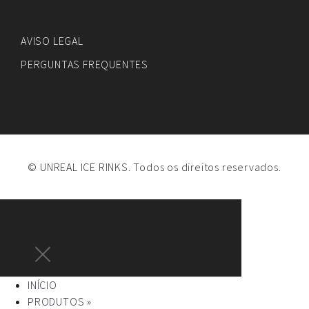
AVISO LEGAL
PERGUNTAS FREQUENTES
© UNREAL ICE RINKS. Todos os direitos reservados.
INÍCIO
PRODUTOS »