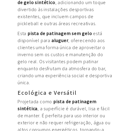
de gelo sintético
, adicionando um toque
divertido às instalações desportivas
existentes, que incluem campos de
pickleball e outras áreas recreativas.
Esta
pista de patinagem sem gelo
está
disponível para
aluguer
, oferecendo aos
clientes uma forma única de aproveitar o
inverno sem os custos e manutenção do
gelo real. Os visitantes podem patinar
enquanto desfrutam da atmosfera do bar,
criando uma experiência social e desportiva
única.
Ecológica e Versátil
Projetada como
pista de patinagem
sintética
, a superfície é durável, lisa e fácil
de manter. É perfeita para uso interior ou
exterior e não requer refrigeração, água ou
altos consumos energéticos, tornando-a