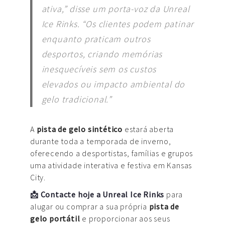
ativa,” disse um porta-voz da Unreal
Ice Rinks. “Os clientes podem patinar
enquanto praticam outros
desportos, criando memórias
inesquecíveis sem os custos
elevados ou impacto ambiental do
gelo tradicional.”
A
pista de gelo sintético
estará aberta
durante toda a temporada de inverno,
oferecendo a desportistas, famílias e grupos
uma atividade interativa e festiva em Kansas
City.
📩 Contacte hoje a Unreal Ice Rinks
para
alugar ou comprar a sua própria
pista de
gelo portátil
e proporcionar aos seus