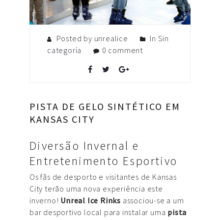
Posted by unrealice
In
Sin
categoría
0 comment
PISTA DE GELO SINTÉTICO EM
KANSAS CITY
Diversão Invernal e
Entretenimento Esportivo
Os fãs de desporto e visitantes de Kansas
City terão uma nova experiência este
inverno!
Unreal Ice Rinks
associou-se a um
bar desportivo local para instalar uma
pista