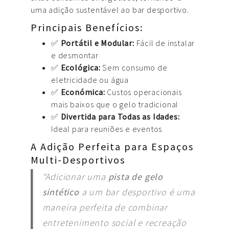
uma adição sustentável ao bar desportivo.
Principais Benefícios:
✅
Portátil e Modular:
Fácil de instalar
e desmontar
✅
Ecológica:
Sem consumo de
eletricidade ou água
✅
Económica:
Custos operacionais
mais baixos que o gelo tradicional
✅
Divertida para Todas as Idades:
Ideal para reuniões e eventos
A Adição Perfeita para Espaços
Multi-Desportivos
“Adicionar uma
pista de gelo
sintético
a um bar desportivo é uma
maneira perfeita de combinar
entretenimento social e recreação