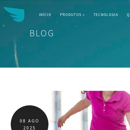
INÍCIO
PRODUTOS »
TECNOLOGIA
Q
BLOG
Buscar:
08
AGO
2025