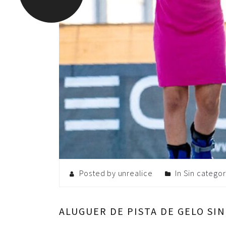
Posted by unrealice
In
Sin categor
ALUGUER DE PISTA DE GELO SIN