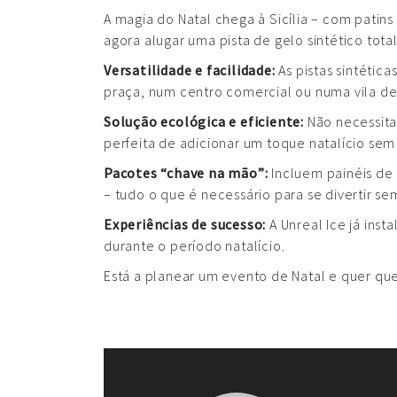
A magia do Natal chega à Sicília – com patin
agora alugar uma pista de gelo sintético tota
Versatilidade e facilidade:
As pistas sintéti
praça, num centro comercial ou numa vila de
Solução ecológica e eficiente:
Não necessitam
perfeita de adicionar um toque natalício 
Pacotes “chave na mão”:
Incluem painéis de 
– tudo o que é necessário para se divertir s
Experiências de sucesso:
A Unreal Ice já inst
durante o período natalício.
Está a planear um evento de Natal e quer que