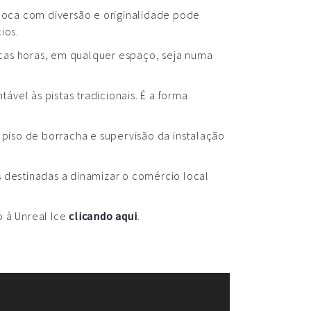
época com diversão e originalidade pode
ios.
cas horas, em qualquer espaço, seja numa
vel às pistas tradicionais. É a forma
, piso de borracha e supervisão da instalação
as destinadas a dinamizar o comércio local
o à Unreal Ice
clicando aqui
.