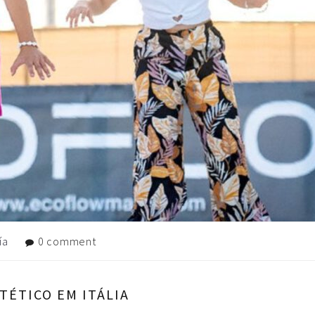
ía
0 comment
TÉTICO EM ITÁLIA