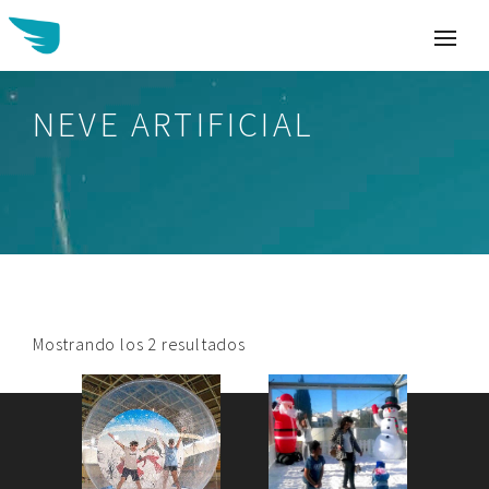
NEVE ARTIFICIAL
Buscar:
Mostrando los 2 resultados