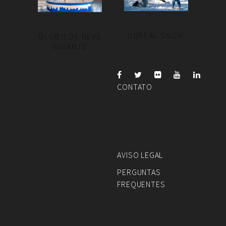
UNREAL SNOW
GLOBO DE NEVE
GIGANTE
CONTATO
AVISO LEGAL
PERGUNTAS
FREQUENTES