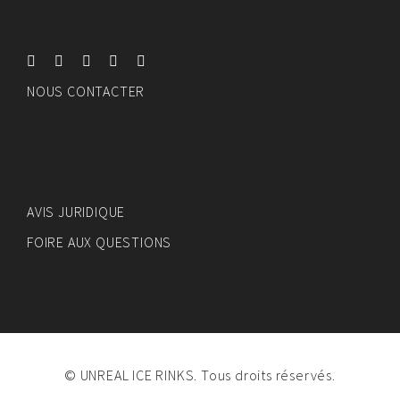
NOUS CONTACTER
AVIS JURIDIQUE
FOIRE AUX QUESTIONS
© UNREAL ICE RINKS. Tous droits réservés.