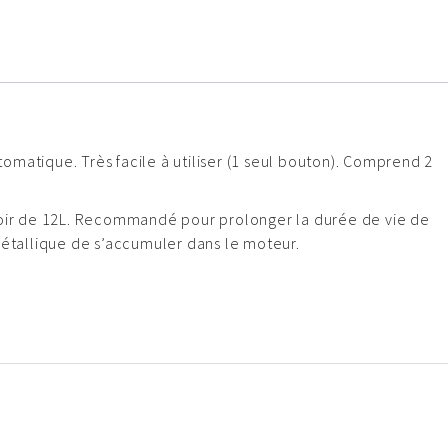
utomatique. Très facile à utiliser (1 seul bouton). Comprend 2
voir de 12L. Recommandé pour prolonger la durée de vie de
métallique de s’accumuler dans le moteur.