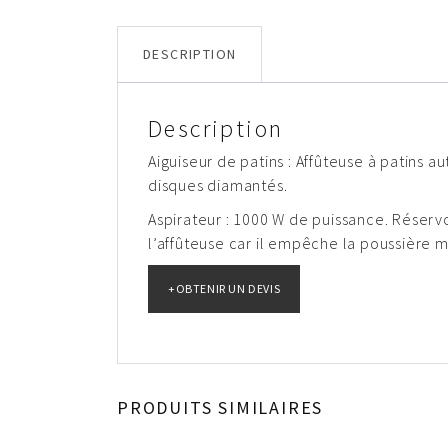
DESCRIPTION
Description
Aiguiseur de patins : Affûteuse à patins a
disques diamantés.
Aspirateur : 1000 W de puissance. Réser
l’affûteuse car il empêche la poussière 
PRODUITS SIMILAIRES