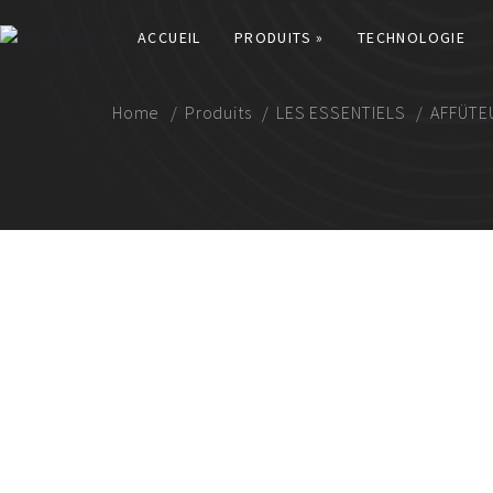
ACCUEIL
PRODUITS »
TECHNOLOGIE
Home
Produits
LES ESSENTIELS
AFFÜTE